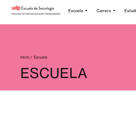
Escuela
Carrera
Estud
Inicio
/
Escuela
ESCUELA