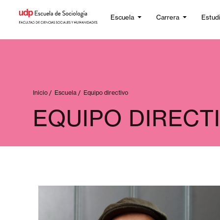
Escuela
Carrera
Estud
Inicio
/
Escuela
/
Equipo directivo
EQUIPO DIRECT