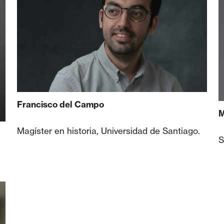
Francisco del Campo
M
Magíster en historia, Universidad de Santiago.
S
.