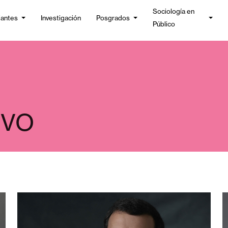
Sociología en
iantes
Investigación
Posgrados
Público
IVO