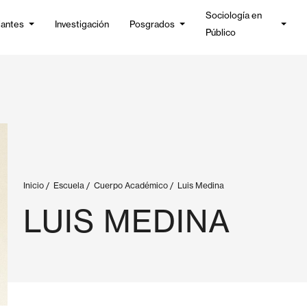
Sociología en
iantes
Investigación
Posgrados
Público
Inicio
/
Escuela
/
Cuerpo Académico
/
Luis Medina
LUIS MEDINA