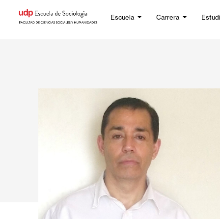
Escuela
Carrera
Estud