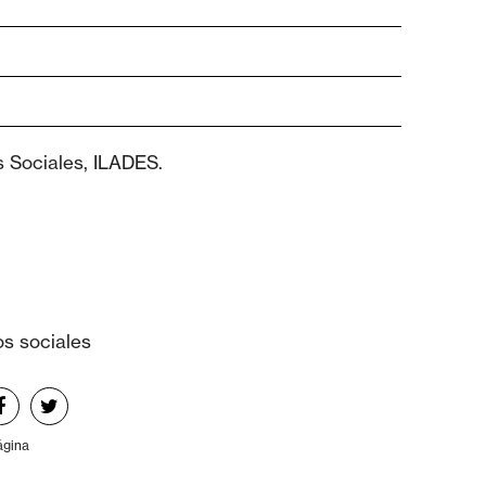
 Sociales, ILADES.
s sociales
ágina