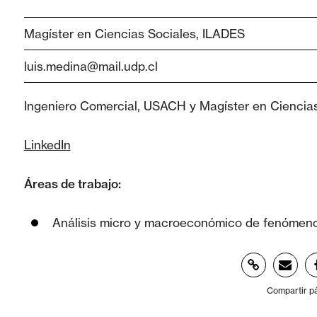
Magíster en Ciencias Sociales, ILADES
luis.medina@mail.udp.cl
Ingeniero Comercial, USACH y Magíster en Ciencias
LinkedIn
Áreas de trabajo:
Análisis micro y macroeconómico de fenómeno
Compartir p