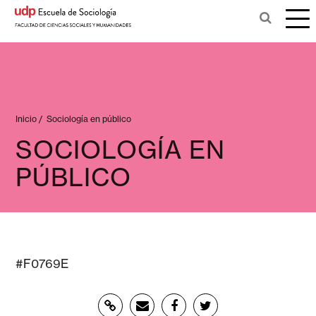
Inicio
/
Sociología en público
SOCIOLOGÍA EN
PÚBLICO
#F0769E